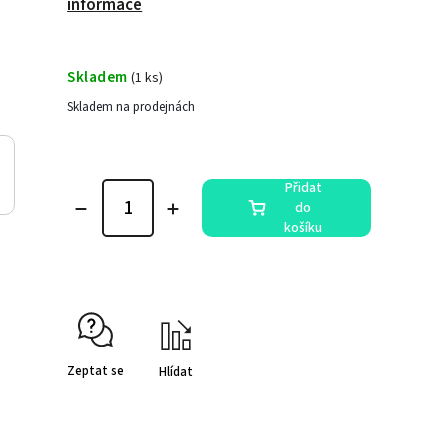
informace
Skladem
(
1 ks
)
Skladem na prodejnách
Přidat
do
košíku
Zeptat se
Hlídat