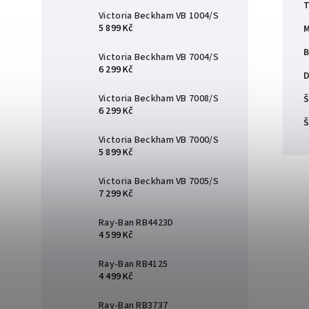
T
Victoria Beckham VB 1004/S
5 899 Kč
M
B
Victoria Beckham VB 7004/S
6 299 Kč
D
Victoria Beckham VB 7008/S
Š
6 299 Kč
Š
Victoria Beckham VB 7000/S
5 899 Kč
Victoria Beckham VB 7005/S
7 299 Kč
Ray-Ban RB4423D
4 599 Kč
Ray-Ban RB4125
4 499 Kč
Ray-Ban RB3737