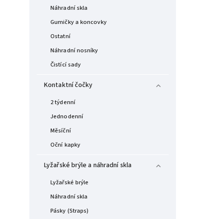
Náhradní skla
Gumičky a koncovky
Ostatní
Náhradní nosníky
Čistící sady
Kontaktní čočky
2 týdenní
Jednodenní
Měsíční
Oční kapky
Lyžařské brýle a náhradní skla
Lyžařské brýle
Náhradní skla
Pásky (Straps)