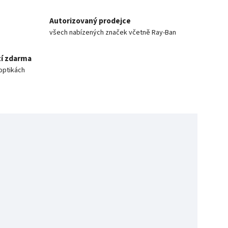
Autorizovaný prodejce
všech nabízených značek včetně Ray-Ban
í zdarma
optikách