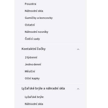
Pouzdra
Náhradní skla
Gumičky a koncovky
Ostatní
Náhradní nosníky
Čistící sady
Kontaktní čočky
2 týdenní
Jednodenní
Měsíční
Oční kapky
Lyžařské brýle a náhradní skla
Lyžařské brýle
Náhradní skla