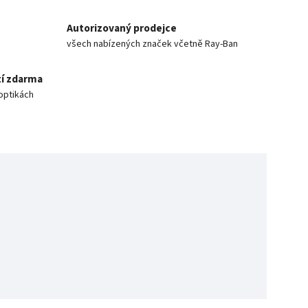
Autorizovaný prodejce
všech nabízených značek včetně Ray-Ban
í zdarma
optikách