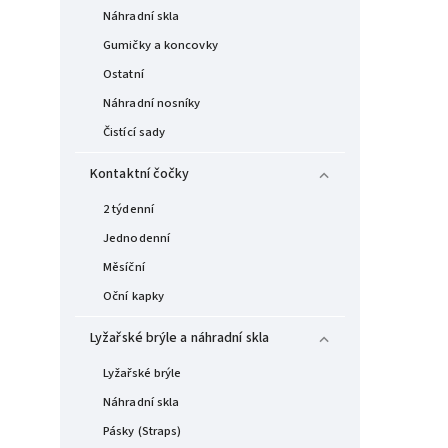
Náhradní skla
Gumičky a koncovky
Ostatní
Náhradní nosníky
Čistící sady
Kontaktní čočky
2 týdenní
Jednodenní
Měsíční
Oční kapky
Lyžařské brýle a náhradní skla
Lyžařské brýle
Náhradní skla
Pásky (Straps)