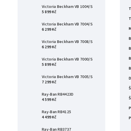
Victoria Beckham VB 1004/S
T
5 899 Kč
T
Victoria Beckham VB 7004/S
M
6 299 Kč
B
Victoria Beckham VB 7008/S
6 299 Kč
B
B
Victoria Beckham VB 7000/S
5 899 Kč
B
Victoria Beckham VB 7005/S
D
7 299 Kč
Š
Ray-Ban RB4423D
Š
4 599 Kč
P
Ray-Ban RB4125
4 499 Kč
P
Ray-Ban RB3737