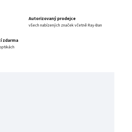
Autorizovaný prodejce
všech nabízených značek včetně Ray-Ban
í zdarma
optikách