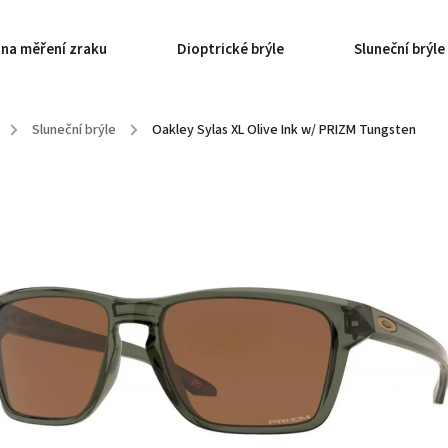
 na měření zraku
Dioptrické brýle
Sluneční brýle
/
Sluneční brýle
/
Oakley Sylas XL Olive Ink w/ PRIZM Tungsten