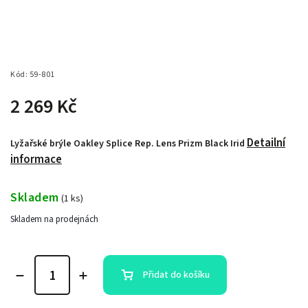
Kód:
59-801
2 269 Kč
Detailní
Lyžařské brýle Oakley Splice Rep. Lens Prizm Black Irid
informace
Skladem
(
1 ks
)
Skladem na prodejnách
Přidat do košíku