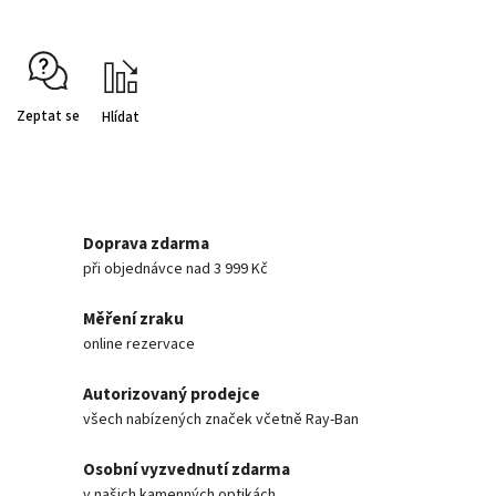
Zeptat se
Hlídat
Doprava zdarma
při objednávce nad 3 999 Kč
Měření zraku
online rezervace
Autorizovaný prodejce
všech nabízených značek včetně Ray-Ban
Osobní vyzvednutí zdarma
v našich kamenných optikách