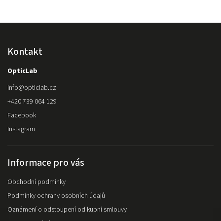
Kontakt
OpticLab
info
@
opticlab.cz
+420 739 064 129
Facebook
Instagram
Informace pro vás
Obchodní podmínky
Podmínky ochrany osobních údajů
Oznámení o odstoupení od kupní smlouvy