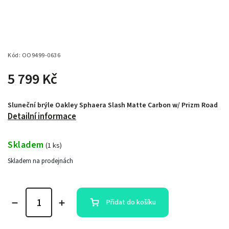
Kód:
OO9499-0636
5 799 Kč
Sluneční brýle Oakley Sphaera Slash Matte Carbon w/ Prizm Road
Detailní informace
Skladem
(
1 ks
)
Skladem na prodejnách
Přidat do košíku