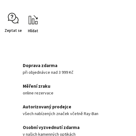
Zeptat se
Hlídat
Doprava zdarma
při objednávce nad 3 999 Kč
Měření zraku
online rezervace
Autorizovaný prodejce
všech nabízených značek včetně Ray-Ban
Osobní vyzvednutí zdarma
v našich kamenných optikách