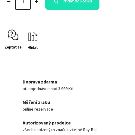
Přidat do košíku
Zeptat se
Hlídat
Doprava zdarma
při objednávce nad 3 999 Kč
Měření zraku
online rezervace
Autorizovaný prodejce
všech nabízených značek včetně Ray-Ban