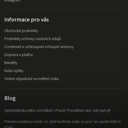
Instagram
Informace pro vás
Obchodní podmínky
Podmínky ochrany osobních údajů
Oznámení o odstoupení od kupní smlouvy
Doprava a platba
Benefity
Naše optiky
Online objednání na měření zraku
Blog
Optometrista nebo oční lékař v Praze? Poradíme vám, kdy kam jít
Prevence jednou ročně: co zjistí kontrola zraku (a proč se vyplatí řešit to
včas)