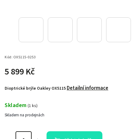
Kód:
OX5115-0253
5 899 Kč
Detailní informace
Dioptrické brýle Oakley OX5115
Skladem
(
1 ks
)
Skladem na prodejnách