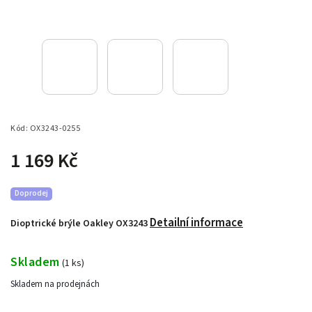
Kód:
OX3243-0255
1 169 Kč
Doprodej
Detailní informace
Dioptrické brýle Oakley OX3243
Skladem
(
1 ks
)
Skladem na prodejnách