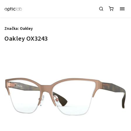
Značka:
Oakley
Oakley OX3243