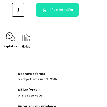
Přidat do košíku
Zeptat se
Hlídat
Doprava zdarma
při objednávce nad 3 999 Kč
Měření zraku
online rezervace
Autorizovaný prodejce