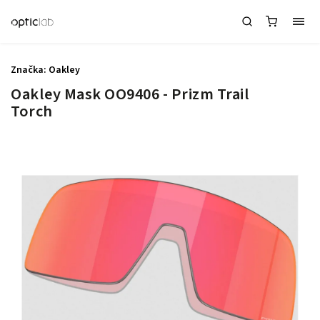
Značka:
Oakley
Oakley Mask OO9406 - Prizm Trail
Torch