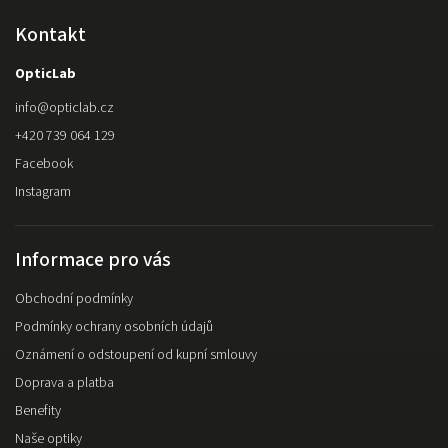
Kontakt
OpticLab
info
@
opticlab.cz
+420 739 064 129
Facebook
Instagram
Informace pro vás
Obchodní podmínky
Podmínky ochrany osobních údajů
Oznámení o odstoupení od kupní smlouvy
Doprava a platba
Benefity
Naše optiky