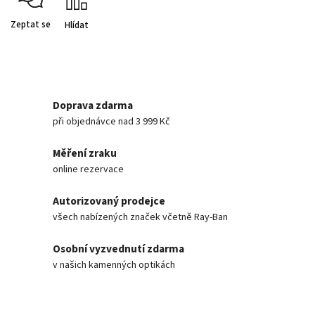
Zeptat se
Hlídat
Doprava zdarma
při objednávce nad 3 999 Kč
Měření zraku
online rezervace
Autorizovaný prodejce
všech nabízených značek včetně Ray-Ban
Osobní vyzvednutí zdarma
v našich kamenných optikách