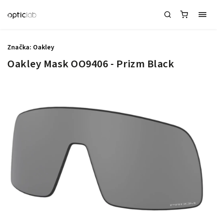
Značka:
Oakley
Oakley Mask OO9406 - Prizm Black