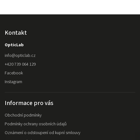
Kontakt
OpticLab
info
@
opticlab.cz
+420 739 064 129
Facebook
Instagram
Informace pro vás
Obchodní podmínky
Podmínky ochrany osobních údajů
Oznámení o odstoupení od kupní smlouvy