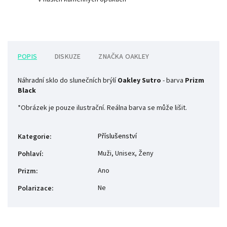
POPIS
DISKUZE
ZNAČKA
OAKLEY
Náhradní sklo do slunečních brýlí
Oakley Sutro
- barva
Prizm
Black
*Obrázek je pouze ilustrační. Reálna barva se může lišit.
Příslušenství
Kategorie
:
Muži, Unisex, Ženy
Pohlaví
:
Ano
Prizm
:
Ne
Polarizace
: