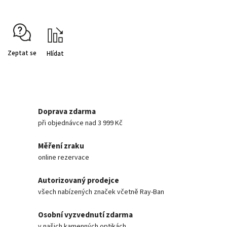
Zeptat se
Hlídat
Doprava zdarma
při objednávce nad 3 999 Kč
Měření zraku
online rezervace
Autorizovaný prodejce
všech nabízených značek včetně Ray-Ban
Osobní vyzvednutí zdarma
v našich kamenných optikách