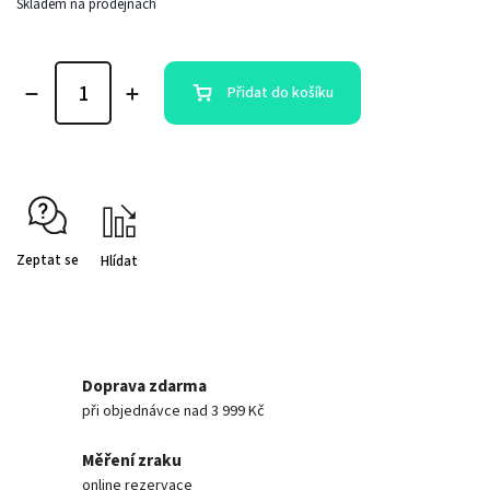
Skladem na prodejnách
Přidat do košíku
Zeptat se
Hlídat
Doprava zdarma
při objednávce nad 3 999 Kč
Měření zraku
online rezervace