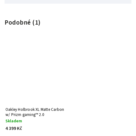
Podobné (1)
Oakley Holbrook XL Matte Carbon
w/ Prizm gaming™ 2.0
Skladem
4 399 Kč