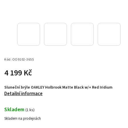
Kód:
OO9102-3655
4 199 Kč
Sluneční brýle OAKLEY Holbrook Matte Black w/+ Red Iridium
Detailní informace
Skladem
(
1 ks
)
Skladem na prodejnách