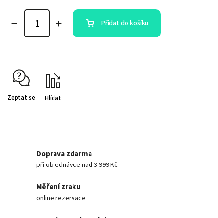
Přidat do košíku
Zeptat se
Hlídat
Doprava zdarma
při objednávce nad 3 999 Kč
Měření zraku
online rezervace