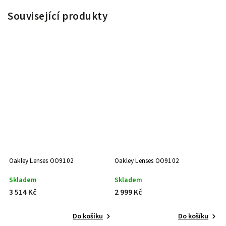
Související produkty
Oakley Lenses OO9102
Oakley Lenses OO9102
Skladem
Skladem
3 514 Kč
2 999 Kč
Do košíku
Do košíku