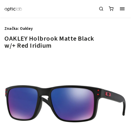
Značka:
Oakley
OAKLEY Holbrook Matte Black
w/+ Red Iridium