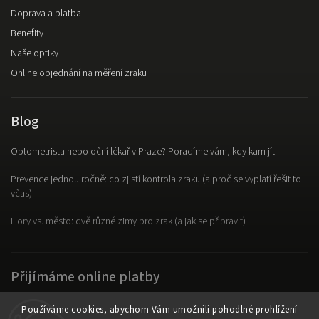
Doprava a platba
Benefity
Naše optiky
Online objednání na měření zraku
Blog
Optometrista nebo oční lékař v Praze? Poradíme vám, kdy kam jít
Prevence jednou ročně: co zjistí kontrola zraku (a proč se vyplatí řešit to
včas)
Hory vs. město: dvě různé zimy pro zrak (a jak se připravit)
Přijímáme online platby
Používáme cookies, abychom Vám umožnili pohodlné prohlížení