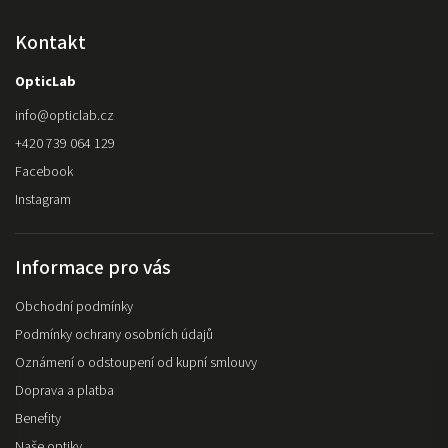
Kontakt
OpticLab
info
@
opticlab.cz
+420 739 064 129
Facebook
Instagram
Informace pro vás
Obchodní podmínky
Podmínky ochrany osobních údajů
Oznámení o odstoupení od kupní smlouvy
Doprava a platba
Benefity
Naše optiky