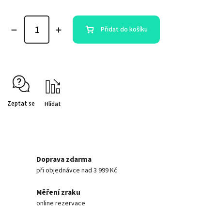
Přidat do košíku
Zeptat se
Hlídat
Doprava zdarma
při objednávce nad 3 999 Kč
Měření zraku
online rezervace