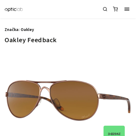
Značka:
Oakley
Oakley Feedback
3 659 Kč