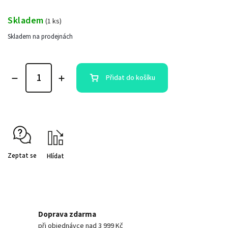
Skladem
(
1 ks
)
Skladem na prodejnách
Přidat do košíku
Zeptat se
Hlídat
Doprava zdarma
při objednávce nad 3 999 Kč