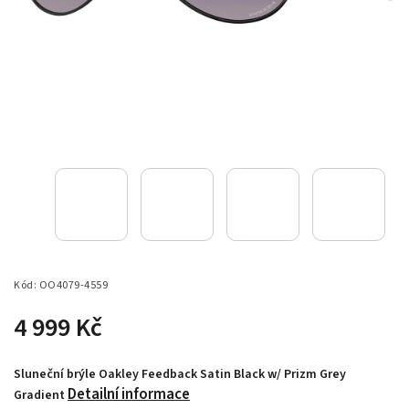
Kód:
OO4079-4559
4 999 Kč
Sluneční brýle Oakley Feedback Satin Black w/ Prizm Grey
Detailní informace
Gradient