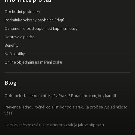
Obchodní podmínky
Podmínky ochrany osobních údajů
Oznámení o odstoupení od kupní smlouvy
Doprava a platba
Benefity
Naše optiky
Online objednání na měření zraku
Blog
Optometrista nebo oční lékař v Praze? Poradíme vám, kdy kam jít
Prevence jednou ročně: co zjistí kontrola zraku (a proč se vyplatí řešit to
včas)
Hory vs. město: dvě různé zimy pro zrak (a jak se připravit)