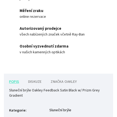
Měření zraku
online rezervace
Autorizovaný prodejce
všech nabízených značek včetně Ray-Ban
Osobní vyzvednutí zdarma
v našich kamenných optikách
POPIS
DISKUZE
ZNAČKA
OAKLEY
Sluneční brýle Oakley Feedback Satin Black w/ Prizm Grey
Gradient
Sluneční brýle
Kategorie
: