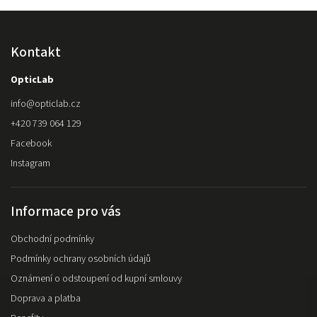
Kontakt
OpticLab
info
@
opticlab.cz
+420 739 064 129
Facebook
Instagram
Informace pro vás
Obchodní podmínky
Podmínky ochrany osobních údajů
Oznámení o odstoupení od kupní smlouvy
Doprava a platba