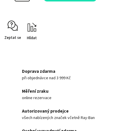
Zeptat se
Hlídat
Doprava zdarma
při objednávce nad 3 999 Kč
Měření zraku
online rezervace
Autorizovaný prodejce
všech nabízených značek včetně Ray-Ban