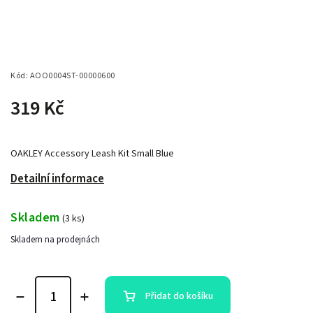
Kód:
AOO0004ST-00000600
319 Kč
OAKLEY Accessory Leash Kit Small Blue
Detailní informace
Skladem
(
3 ks
)
Skladem na prodejnách
Přidat do košíku