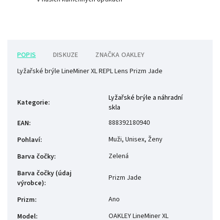
POPIS
DISKUZE
ZNAČKA
OAKLEY
Lyžařské brýle LineMiner XL REPL Lens Prizm Jade
Lyžařské brýle a náhradní
Kategorie
:
skla
888392180940
EAN
:
Muži, Unisex, Ženy
Pohlaví
:
Zelená
Barva čočky
:
Barva čočky (údaj
Prizm Jade
výrobce)
:
Ano
Prizm
:
OAKLEY LineMiner XL
Model
: