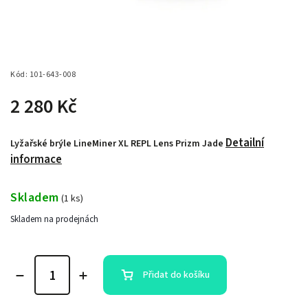
Kód:
101-643-008
2 280 Kč
Detailní
Lyžařské brýle LineMiner XL REPL Lens Prizm Jade
informace
Skladem
(
1 ks
)
Skladem na prodejnách
Přidat do košíku