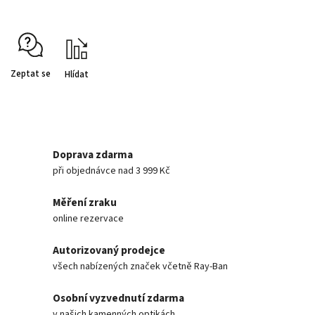
Zeptat se
Hlídat
Doprava zdarma
při objednávce nad 3 999 Kč
Měření zraku
online rezervace
Autorizovaný prodejce
všech nabízených značek včetně Ray-Ban
Osobní vyzvednutí zdarma
v našich kamenných optikách