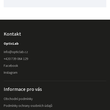
Kontakt
OpticLab
info
@
opticlab.cz
+420 739 064 129
Facebook
Instagram
Informace pro vás
Obchodní podmínky
Podmínky ochrany osobních údajů