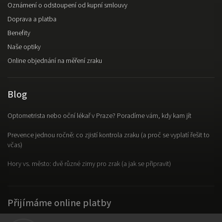
Oznámení o odstoupení od kupní smlouvy
Doprava a platba
Benefity
Naše optiky
Online objednání na měření zraku
Blog
Optometrista nebo oční lékař v Praze? Poradíme vám, kdy kam jít
Prevence jednou ročně: co zjistí kontrola zraku (a proč se vyplatí řešit to
včas)
Hory vs. město: dvě různé zimy pro zrak (a jak se připravit)
Přijímáme online platby