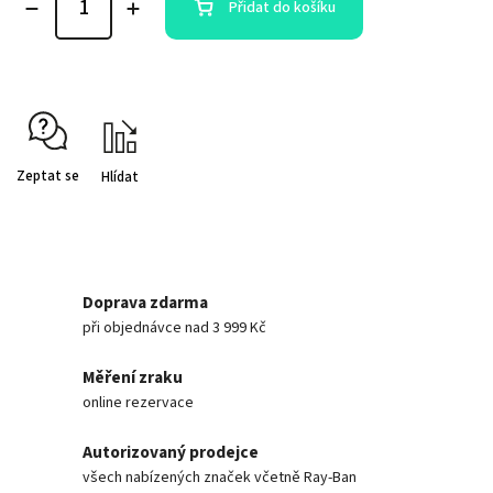
Přidat do košíku
Zeptat se
Hlídat
Doprava zdarma
při objednávce nad 3 999 Kč
Měření zraku
online rezervace
Autorizovaný prodejce
všech nabízených značek včetně Ray-Ban