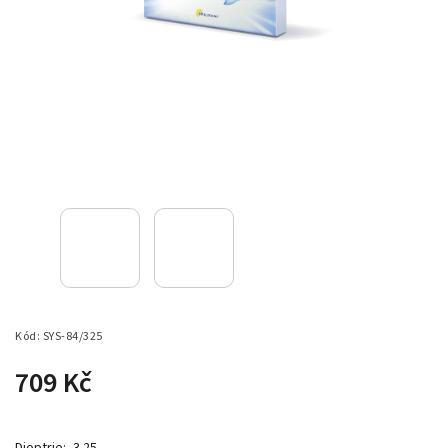
Kód:
SYS-84/325
709 Kč