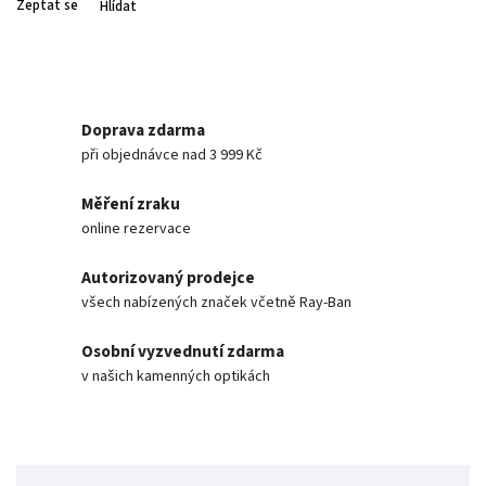
Zeptat se
Hlídat
Doprava zdarma
při objednávce nad 3 999 Kč
Měření zraku
online rezervace
Autorizovaný prodejce
všech nabízených značek včetně Ray-Ban
Osobní vyzvednutí zdarma
v našich kamenných optikách