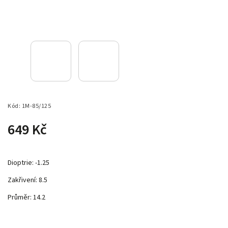
Kód:
1M-85/125
649 Kč
Dioptrie: -1.25
Zakřivení: 8.5
Průměr: 14.2