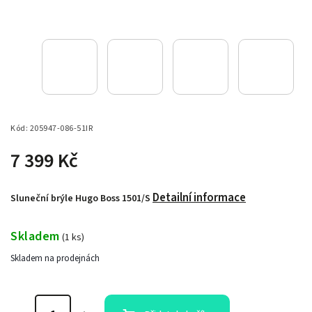
Kód:
205947-086-51IR
7 399 Kč
Detailní informace
Sluneční brýle Hugo Boss 1501/S
Skladem
(
1 ks
)
Skladem na prodejnách