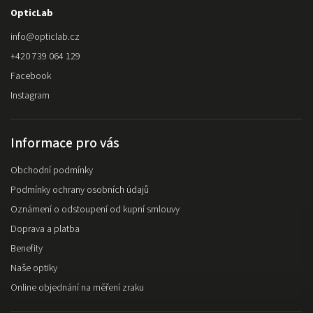
OpticLab
info
@
opticlab.cz
+420 739 064 129
Facebook
Instagram
Informace pro vás
Obchodní podmínky
Podmínky ochrany osobních údajů
Oznámení o odstoupení od kupní smlouvy
Doprava a platba
Benefity
Naše optiky
Online objednání na měření zraku