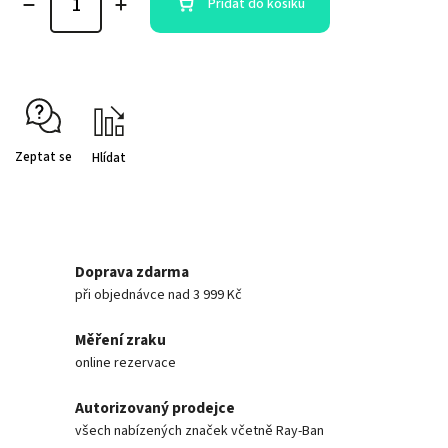
Přidat do košíku
Zeptat se
Hlídat
Doprava zdarma
při objednávce nad 3 999 Kč
Měření zraku
online rezervace
Autorizovaný prodejce
všech nabízených značek včetně Ray-Ban