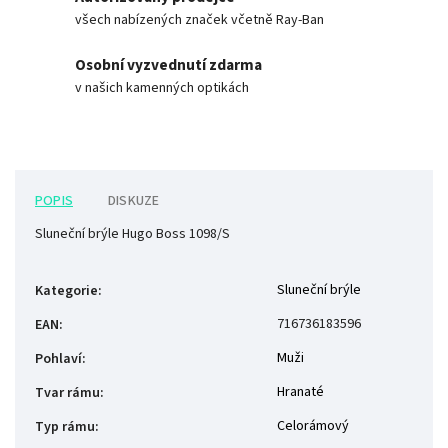
všech nabízených značek včetně Ray-Ban
Osobní vyzvednutí zdarma
v našich kamenných optikách
POPIS
DISKUZE
Sluneční brýle Hugo Boss 1098/S
Sluneční brýle
Kategorie
:
716736183596
EAN
:
Muži
Pohlaví
:
Hranaté
Tvar rámu
:
Celorámový
Typ rámu
: