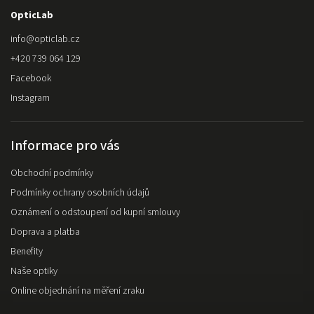
OpticLab
info
@
opticlab.cz
+420 739 064 129
Facebook
Instagram
Informace pro vás
Obchodní podmínky
Podmínky ochrany osobních údajů
Oznámení o odstoupení od kupní smlouvy
Doprava a platba
Benefity
Naše optiky
Online objednání na měření zraku