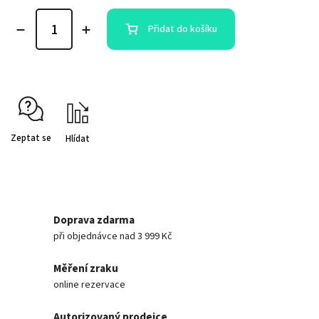
Přidat do košíku
Zeptat se
Hlídat
Doprava zdarma
při objednávce nad 3 999 Kč
Měření zraku
online rezervace
Autorizovaný prodejce