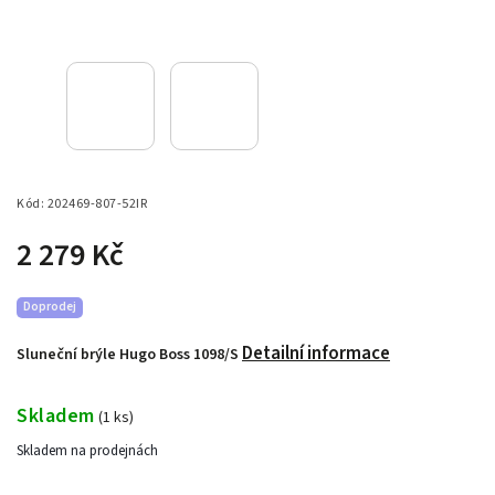
Kód:
202469-807-52IR
2 279 Kč
Doprodej
Detailní informace
Sluneční brýle Hugo Boss 1098/S
Skladem
(
1 ks
)
Skladem na prodejnách