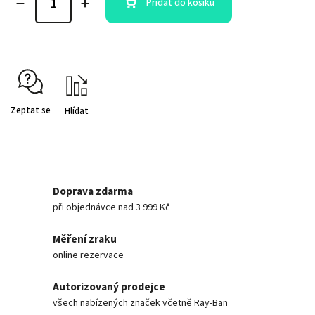
Přidat do košíku
Zeptat se
Hlídat
Doprava zdarma
při objednávce nad 3 999 Kč
Měření zraku
online rezervace
Autorizovaný prodejce
všech nabízených značek včetně Ray-Ban