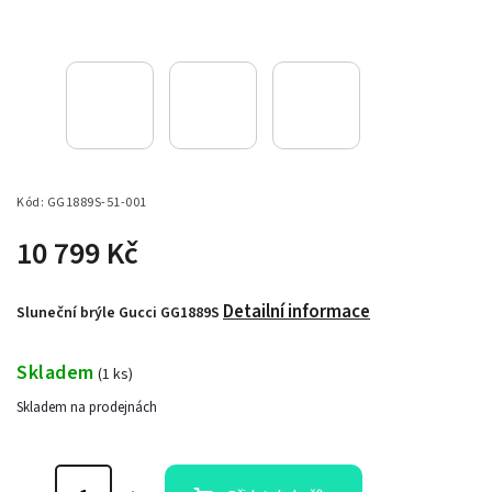
Kód:
GG1889S-51-001
10 799 Kč
Detailní informace
Sluneční brýle Gucci GG1889S
Skladem
(
1 ks
)
Skladem na prodejnách