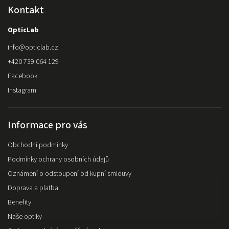
Kontakt
OpticLab
info
@
opticlab.cz
+420 739 064 129
Facebook
Instagram
Informace pro vás
Obchodní podmínky
Podmínky ochrany osobních údajů
Oznámení o odstoupení od kupní smlouvy
Doprava a platba
Benefity
Naše optiky