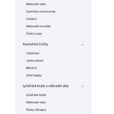
Náhradní skla
Gumičky a koncovky
Ostatní
Náhradní nosníky
Čistící sady
Kontaktní čočky
2 týdenní
Jednodenní
Měsíční
Oční kapky
Lyžařské brýle a náhradní skla
Lyžařské brýle
Náhradní skla
Pásky (Straps)