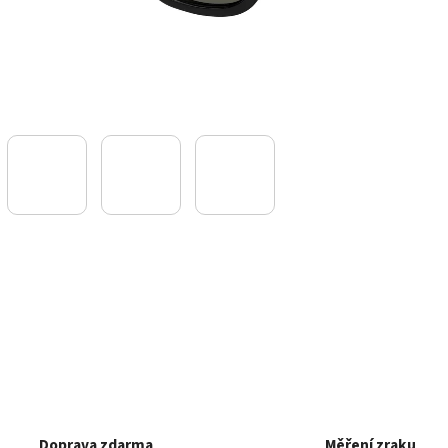
Doprava zdarma
Měření zraku