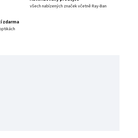
všech nabízených značek včetně Ray-Ban
í zdarma
optikách