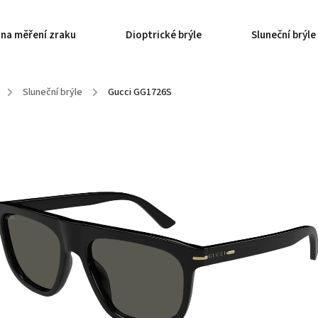
 na měření zraku
Dioptrické brýle
Sluneční brýle
/
Sluneční brýle
/
Gucci GG1726S