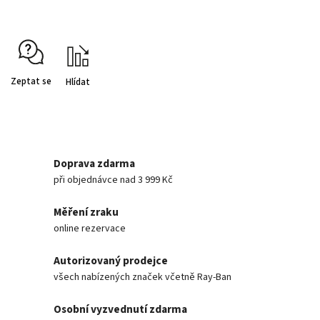
Zeptat se
Hlídat
Doprava zdarma
při objednávce nad 3 999 Kč
Měření zraku
online rezervace
Autorizovaný prodejce
všech nabízených značek včetně Ray-Ban
Osobní vyzvednutí zdarma