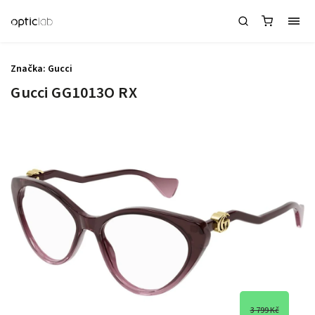
Značka:
Gucci
Gucci GG1013O RX
3 799 Kč