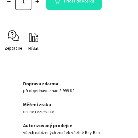
Přidat do košíku
Zeptat se
Hlídat
Doprava zdarma
při objednávce nad 3 999 Kč
Měření zraku
online rezervace
Autorizovaný prodejce
všech nabízených značek včetně Ray-Ban