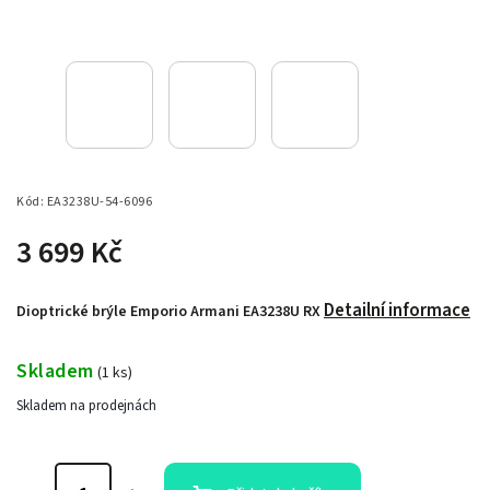
Kód:
EA3238U-54-6096
3 699 Kč
Detailní informace
Dioptrické brýle Emporio Armani EA3238U RX
Skladem
(
1 ks
)
Skladem na prodejnách