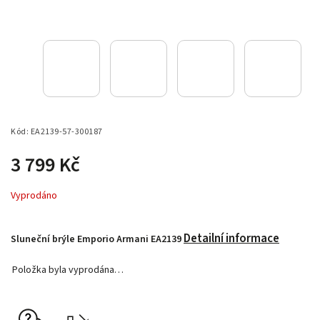
Kód:
EA2139-57-300187
3 799 Kč
Vyprodáno
Detailní informace
Sluneční brýle Emporio Armani EA2139
Položka byla vyprodána…