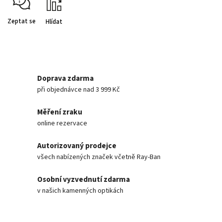
Zeptat se
Hlídat
Doprava zdarma
při objednávce nad 3 999 Kč
Měření zraku
online rezervace
Autorizovaný prodejce
všech nabízených značek včetně Ray-Ban
Osobní vyzvednutí zdarma
v našich kamenných optikách