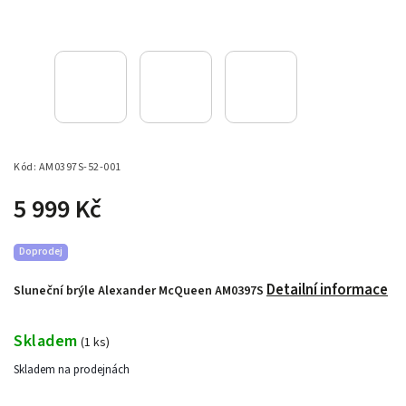
Kód:
AM0397S-52-001
5 999 Kč
Doprodej
Detailní informace
Sluneční brýle Alexander McQueen AM0397S
Skladem
(
1 ks
)
Skladem na prodejnách