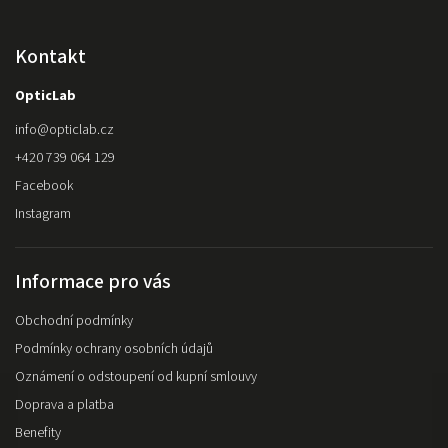
Kontakt
OpticLab
info
@
opticlab.cz
+420 739 064 129
Facebook
Instagram
Informace pro vás
Obchodní podmínky
Podmínky ochrany osobních údajů
Oznámení o odstoupení od kupní smlouvy
Doprava a platba
Benefity