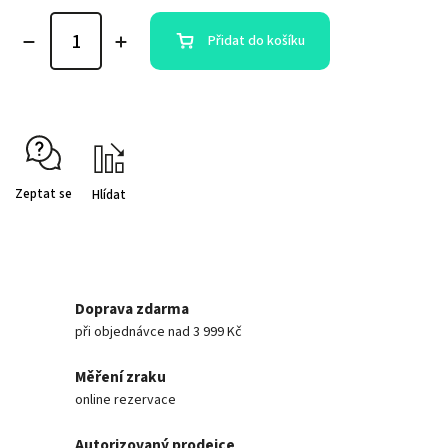
Přidat do košíku
Zeptat se
Hlídat
Doprava zdarma
při objednávce nad 3 999 Kč
Měření zraku
online rezervace
Autorizovaný prodejce