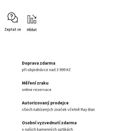
Zeptat se
Hlídat
Doprava zdarma
při objednávce nad 3 999 Kč
Měření zraku
online rezervace
Autorizovaný prodejce
všech nabízených značek včetně Ray-Ban
Osobní vyzvednutí zdarma
v našich kamenných optikách