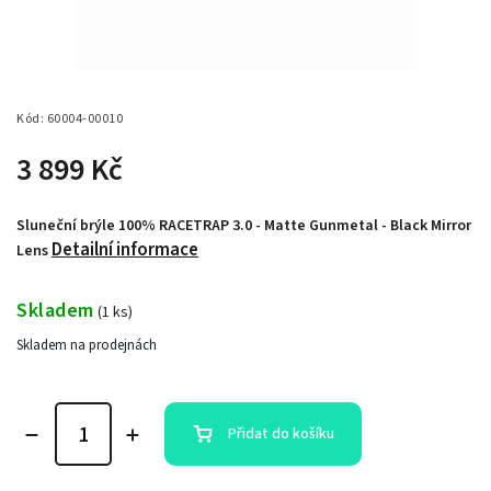
Kód:
60004-00010
3 899 Kč
Sluneční brýle 100% RACETRAP 3.0 - Matte Gunmetal - Black Mirror
Detailní informace
Lens
Skladem
(
1 ks
)
Skladem na prodejnách
Přidat do košíku