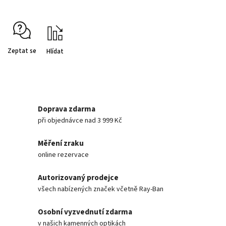
Zeptat se
Hlídat
Doprava zdarma
při objednávce nad 3 999 Kč
Měření zraku
online rezervace
Autorizovaný prodejce
všech nabízených značek včetně Ray-Ban
Osobní vyzvednutí zdarma
v našich kamenných optikách