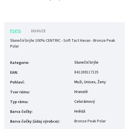
POPIS
DISKUZE
Sluneční brýle 100% CENTRIC - Soft Tact Havan - Bronze Peak
Polar
Sluneční brýle
Kategorie
:
841269117135
EAN
:
Muži
,
Unisex
,
Ženy
Pohlaví
:
Hranaté
Tvar rámu
:
Celorámový
Typ rámu
:
Hnědá
Barva čočky
:
Bronze Peak Polar
Barva čočky (údaj výrobce)
: