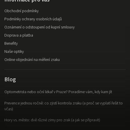
Obchodní podmínky
Podmínky ochrany osobních údajů
Oznámení o odstoupení od kupní smlouvy
Doprava a platba
Benefity
Naše optiky
Online objednání na měření zraku
Blog
Optometrista nebo oční lékař v Praze? Poradíme vám, kdy kam jít
Prevence jednou ročně: co zjistí kontrola zraku (a proč se vyplatí řešit to
včas)
Hory vs. město: dvě různé zimy pro zrak (a jak se připravit)