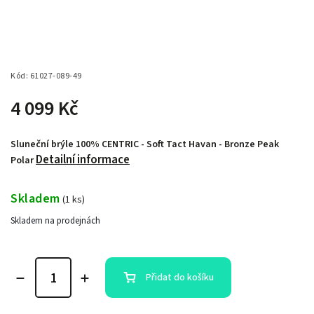
Kód:
61027-089-49
4 099 Kč
Sluneční brýle 100% CENTRIC - Soft Tact Havan - Bronze Peak
Detailní informace
Polar
Skladem
(
1 ks
)
Skladem na prodejnách
Přidat do košíku