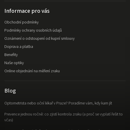
Informace pro vás
Obchodní podmínky
Podmínky ochrany osobních údajů
Oznámení o odstoupení od kupní smlouvy
Doprava a platba
Benefity
Naše optiky
Online objednání na měření zraku
Blog
Optometrista nebo oční lékař v Praze? Poradíme vám, kdy kam jít
Prevence jednou ročně: co zjistí kontrola zraku (a proč se vyplatí řešit to
včas)