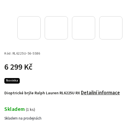
Kód:
RL6225U-56-5586
6 299 Kč
Novinka
Detailní informace
Dioptrické brýle Ralph Lauren RL6225U RX
Skladem
(
1 ks
)
Skladem na prodejnách