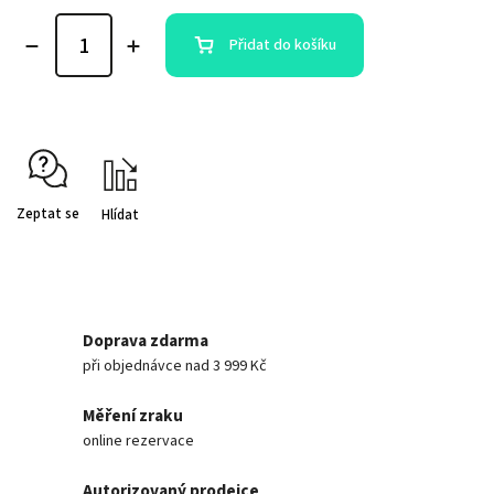
Přidat do košíku
Zeptat se
Hlídat
Doprava zdarma
při objednávce nad 3 999 Kč
Měření zraku
online rezervace
Autorizovaný prodejce