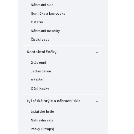
Náhradní skla
Gumičky a koncovky
Ostatní
Náhradní nosníky
Čistící sady
Kontaktní čočky
2 týdenní
Jednodenní
Měsíční
Oční kapky
Lyžařské brýle a náhradní skla
Lyžařské brýle
Náhradní skla
Pásky (Straps)