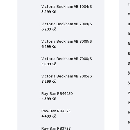
T
Victoria Beckham VB 1004/S
5 899 Kč
M
B
Victoria Beckham VB 7004/S
6 299 Kč
B
Victoria Beckham VB 7008/S
B
6 299 Kč
B
Victoria Beckham VB 7000/S
D
5 899 Kč
Š
Victoria Beckham VB 7005/S
7 299 Kč
Š
P
Ray-Ban RB4423D
4 599 Kč
P
Ray-Ban RB4125
M
4 499 Kč
M
Ray-Ban RB3737