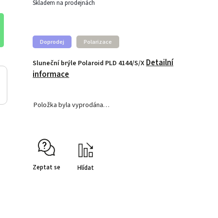
Skladem na prodejnách
Doprodej
Polarizace
Detailní
Sluneční brýle Polaroid PLD 4144/S/X
informace
Položka byla vyprodána…
Zeptat se
Hlídat