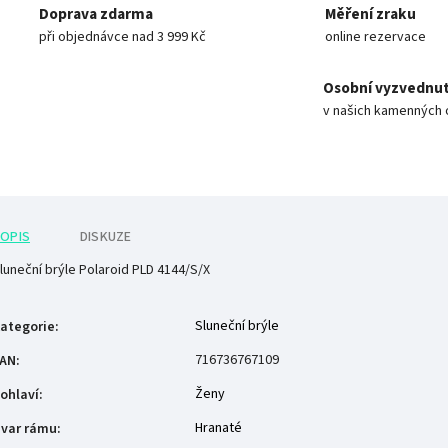
Doprava zdarma
Měření zraku
při objednávce nad 3 999 Kč
online rezervace
Osobní vyzvednut
v našich kamenných 
OPIS
DISKUZE
luneční brýle Polaroid PLD 4144/S/X
Sluneční brýle
ategorie
:
716736767109
AN
:
Ženy
ohlaví
:
Hranaté
var rámu
: