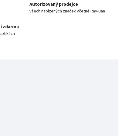
Autorizovaný prodejce
všech nabízených značek včetně Ray-Ban
í zdarma
optikách