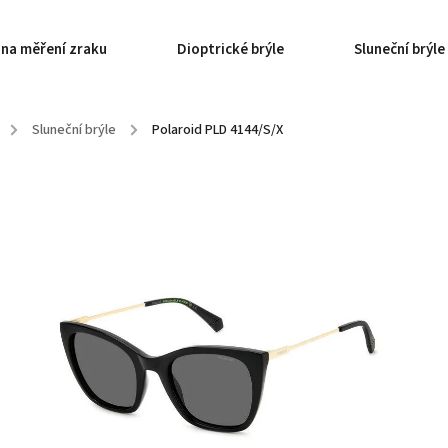
 na měření zraku
Dioptrické brýle
Sluneční brýle
/
Sluneční brýle
/
Polaroid PLD 4144/S/X