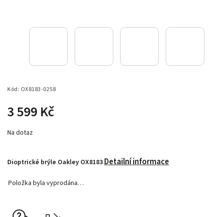
Kód:
OX8183-0258
3 599 Kč
Na dotaz
Detailní informace
Dioptrické brýle Oakley OX8183
Položka byla vyprodána…