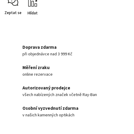
Zeptat se
Hlídat
Doprava zdarma
při objednávce nad 3 999 Kč
Měření zraku
online rezervace
Autorizovaný prodejce
všech nabízených značek včetně Ray-Ban
Osobní vyzvednutí zdarma
v našich kamenných optikách