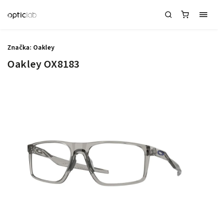
Značka:
Oakley
Oakley OX8183