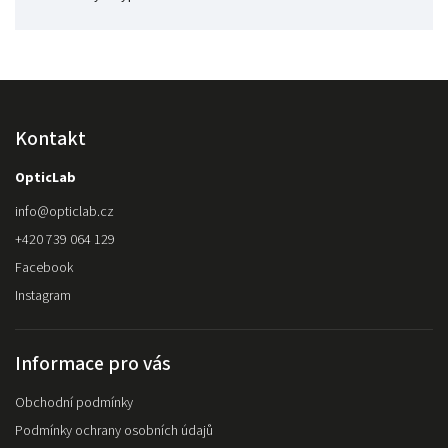
Kontakt
OpticLab
info
@
opticlab.cz
+420 739 064 129
Facebook
Instagram
Informace pro vás
Obchodní podmínky
Podmínky ochrany osobních údajů