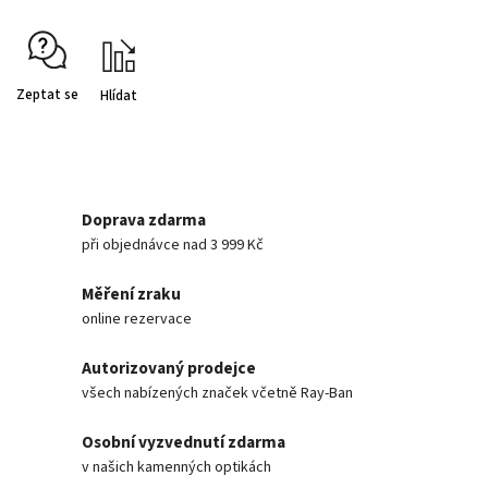
Zeptat se
Hlídat
Doprava zdarma
při objednávce nad 3 999 Kč
Měření zraku
online rezervace
Autorizovaný prodejce
všech nabízených značek včetně Ray-Ban
Osobní vyzvednutí zdarma
v našich kamenných optikách