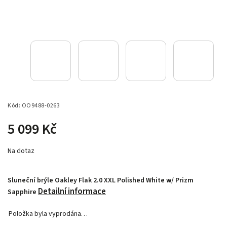
Kód:
OO9488-0263
5 099 Kč
Na dotaz
Sluneční brýle Oakley Flak 2.0 XXL Polished White w/ Prizm
Detailní informace
Sapphire
Položka byla vyprodána…