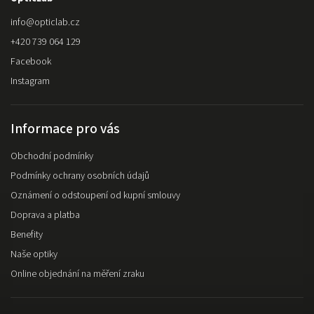
info
@
opticlab.cz
+420 739 064 129
Facebook
Instagram
Informace pro vás
Obchodní podmínky
Podmínky ochrany osobních údajů
Oznámení o odstoupení od kupní smlouvy
Doprava a platba
Benefity
Naše optiky
Online objednání na měření zraku