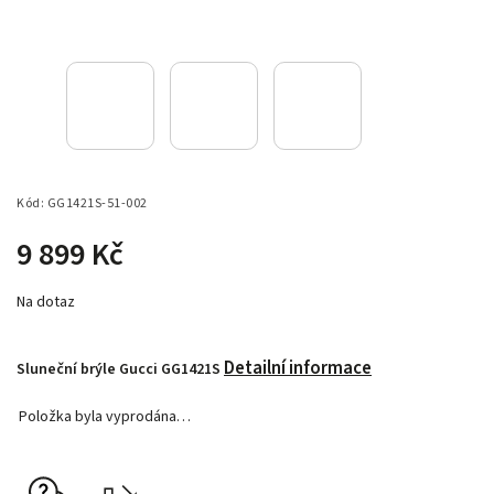
Kód:
GG1421S-51-002
9 899 Kč
Na dotaz
Detailní informace
Sluneční brýle Gucci GG1421S
Položka byla vyprodána…