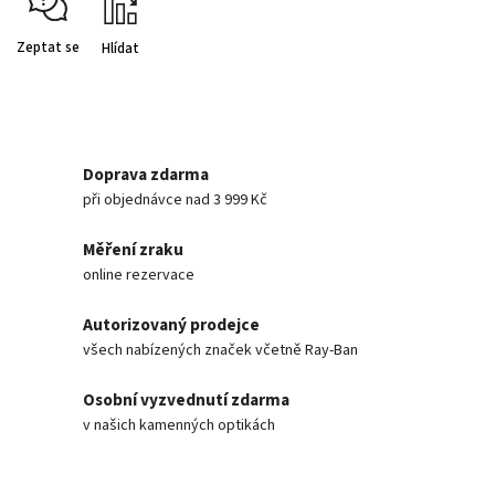
Zeptat se
Hlídat
Doprava zdarma
při objednávce nad 3 999 Kč
Měření zraku
online rezervace
Autorizovaný prodejce
všech nabízených značek včetně Ray-Ban
Osobní vyzvednutí zdarma
v našich kamenných optikách