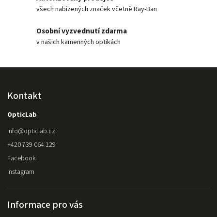
všech nabízených značek včetně Ray-Ban
Osobní vyzvednutí zdarma
v našich kamenných optikách
Kontakt
OpticLab
info
@
opticlab.cz
+420 739 064 129
Facebook
Instagram
Informace pro vás