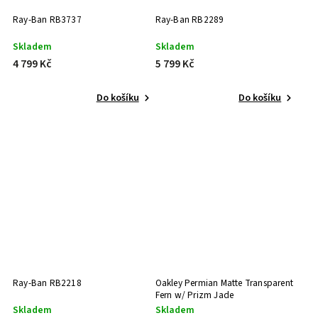
Ray-Ban RB3737
Ray-Ban RB2289
Skladem
Skladem
4 799 Kč
5 799 Kč
Do košíku
Do košíku
Ray-Ban RB2218
Oakley Permian Matte Transparent
Fern w/ Prizm Jade
Skladem
Skladem