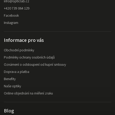
info
@
opticlab.cz
+420 739 064 129
Facebook
Instagram
Informace pro vás
Obchodní podmínky
Podmínky ochrany osobních údajů
Oznámení o odstoupení od kupní smlouvy
Doprava a platba
Benefity
Naše optiky
Online objednání na měření zraku
Blog