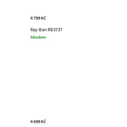
4 799 Kč
Ray-Ban RB3737
Skladem
4 699 Kč