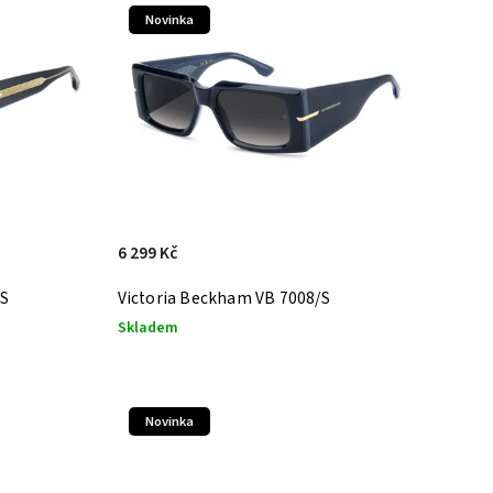
Novinka
6 299 Kč
/S
Victoria Beckham VB 7008/S
Skladem
Novinka