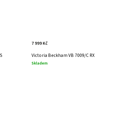
7 999 Kč
/S
Victoria Beckham VB 7009/C RX
Skladem