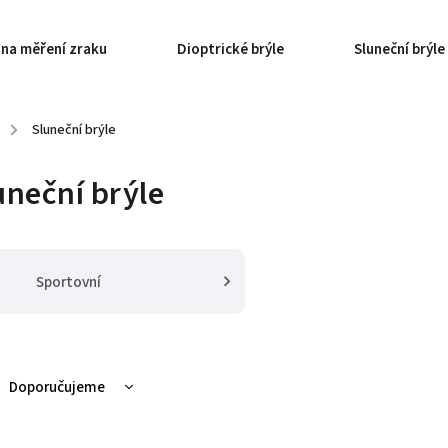
 na měření zraku
Dioptrické brýle
Sluneční brýle
/
Sluneční brýle
uneční brýle
Sportovní
Doporučujeme
Nejlevnější